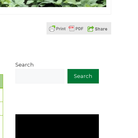
Search
Search