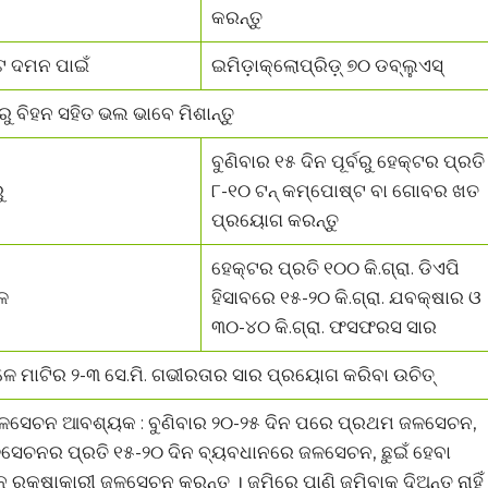
କରନ୍ତୁ
 ଦମନ ପାଇଁ
ଇମିଡ଼ାକ୍ଲୋପ୍ରିଡ଼୍ ୭୦ ଡବ୍ଲୁଏସ୍
୍ବରୁ ବିହନ ସହିତ ଭଲ ଭାବେ ମିଶାନ୍ତୁ
ବୁଣିବାର ୧୫ ଦିନ ପୂର୍ବରୁ ହେକ୍ଟର ପ୍ରତି
ୁ
୮-୧୦ ଟନ୍ କମ୍ପୋଷ୍ଟ ବା ଗୋବର ଖତ
ପ୍ରୟୋଗ କରନ୍ତୁ
ହେକ୍ଟର ପ୍ରତି ୧୦୦ କି.ଗ୍ରା. ଡିଏପି
େ
ହିସାବରେ ୧୫-୨୦ କି.ଗ୍ରା. ଯବକ୍ଷାର ଓ
୩୦-୪୦ କି.ଗ୍ରା. ଫସଫରସ ସାର
େଳେ ମାଟିର ୨-୩ ସେ.ମି. ଗଭୀରତାର ସାର ପ୍ରୟୋଗ କରିବା ଉଚିତ୍
ଳସେଚନ ଆବଶ୍ୟକ : ବୁଣିବାର ୨୦-୨୫ ଦିନ ପରେ ପ୍ରଥମ ଜଳସେଚନ,
େଚନର ପ୍ରତି ୧୫-୨୦ ଦିନ ବ୍ୟବଧାନରେ ଜଳସେଚନ, ଛୁଇଁ ହେବା
ରକ୍ଷାକାରୀ ଜଳସେଚନ କରନ୍ତୁ । ଜମିରେ ପାଣି ଜମିବାକୁ ଦିଅନ୍ତୁ ନାହିଁ