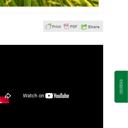
ମତାମତ