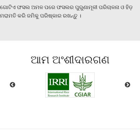
ଗୋଟିଏ ଫସଲ ଅମଳ ପରେ ଫସଲର ପୁରୁଣାମୂଳୀ ପରିଚାଳନା ଓ ହିଡ଼
ମରାମତି କରି ଜମିକୁ ପରିଷ୍କାର ରଖନ୍ତୁ ।
ଆମ ଅଂଶୀଦାରଗଣ