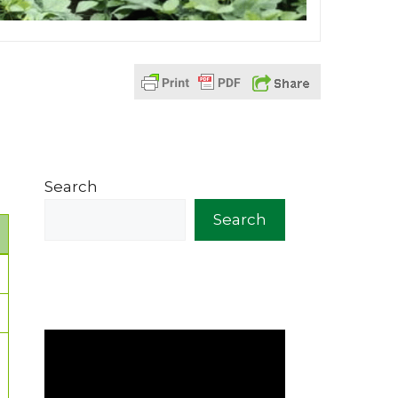
Search
Search