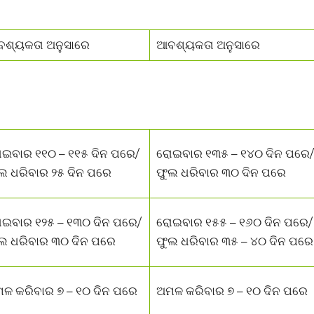
ଶ୍ୟକତା ଅନୁସାରେ
ଆବଶ୍ୟକତା ଅନୁସାରେ
ଇବାର ୧୧୦ – ୧୧୫ ଦିନ ପରେ/
ରୋଇବାର ୧୩୫ – ୧୪୦ ଦିନ ପରେ/
ଲ ଧରିବାର ୨୫ ଦିନ ପରେ
ଫୁଲ ଧରିବାର ୩୦ ଦିନ ପରେ
ଇବାର ୧୨୫ – ୧୩୦ ଦିନ ପରେ/
ରୋଇବାର ୧୫୫ – ୧୬୦ ଦିନ ପରେ/
ଲ ଧରିବାର ୩୦ ଦିନ ପରେ
ଫୁଲ ଧରିବାର ୩୫ – ୪୦ ଦିନ ପରେ
ଳ କରିବାର ୭ – ୧୦ ଦିନ ପରେ
ଅମଳ କରିବାର ୭ – ୧୦ ଦିନ ପରେ