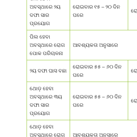
ଅବସ୍ଥାରେ ୨ୟ
ରୋଇବାର ୧୫ – ୨୦ ଦିନ
ରୋ
ଦଫା ସାର
ପରେ
ପ୍ରୟୋଗ
ପିଲ ହେବା
ଅବସ୍ଥାରେ ରୋଗ
ଆବଶ୍ୟକତା ଅନୁସାରେ
ପୋକ ପରିଚାଳନା
ରୋଇବାର ୫୫ – ୬୦ ଦିନ
୨ୟ ଦଫା ଘାସ ବଛା
ରୋ
ପରେ
ଥୋଡ଼ ହେବା
ଅବସ୍ଥାରେ ୩ୟ
ରୋଇବାର ୫୫ – ୬୦ ଦିନ
ରୋ
ଦଫା ସାର
ପରେ
ପ୍ରୟୋଗ
ଥୋଡ଼ ହେବା
ଅବସ୍ଥାରେ ରୋଗ
ଆବଶ୍ୟକତା ଅନୁସାରେ