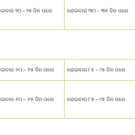
ଇବାର ୨୦ – ୨୫ ଦିନ ପରେ
ରୋଇବାର ୩୦ – ୩୫ ଦିନ ପରେ
ଇବାର ୬୦ – ୬୫ ଦିନ ପରେ
ରୋଇବାର ୮୫ – ୯୫ ଦିନ ପରେ
ଇବାର ୬୦ – ୬୫ ଦିନ ପରେ
ରୋଇବାର ୮୫ – ୯୫ ଦିନ ପରେ