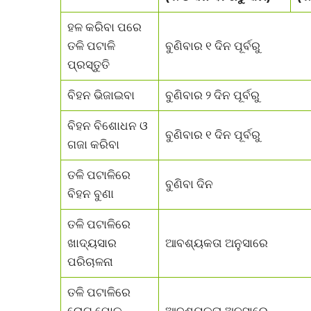
ହଳ କରିବା ପରେ
ତଳି ପଟାଳି
ବୁଣିବାର ୧ ଦିନ ପୂର୍ବରୁ
ପ୍ରସ୍ତୁତି
ବିହନ ଭିଜାଇବା
ବୁଣିବାର ୨ ଦିନ ପୂର୍ବରୁ
ବିହନ ବିଶୋଧନ ଓ
ବୁଣିବାର ୧ ଦିନ ପୂର୍ବରୁ
ଗଜା କରିବା
ତଳି ପଟାଳିରେ
ବୁଣିବା ଦିନ
ବିହନ ବୁଣା
ତଳି ପଟାଳିରେ
ଖାଦ୍ୟସାର
ଆବଶ୍ୟକତା ଅନୁସାରେ
ପରିଚାଳନା
ତଳି ପଟାଳିରେ
ରୋଗ ପୋକ
ଆବଶ୍ୟକତା ଅନୁସାରେ