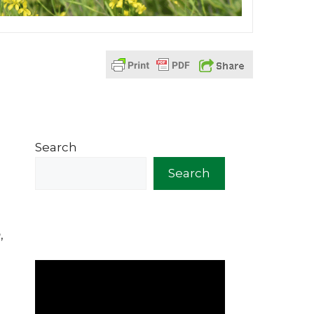
Search
Search
,